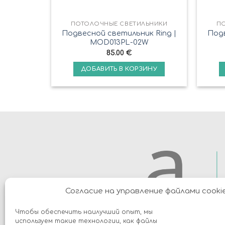
ПОТОЛОЧНЫЕ СВЕТИЛЬНИКИ
П
Подвесной светильник Ring |
Подв
MOD013PL-02W
85.00
€
ДОБАВИТЬ В КОРЗИНУ
Согласие на управление файлами cooki
Чтобы обеспечить наилучший опыт, мы
используем такие технологии, как файлы