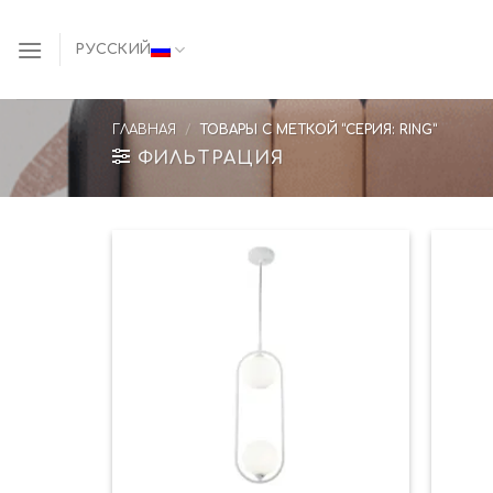
Skip
to
РУССКИЙ
content
ГЛАВНАЯ
/
ТОВАРЫ С МЕТКОЙ “СЕРИЯ: RING”
ФИЛЬТРАЦИЯ