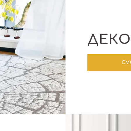
ДЕКО
СМ