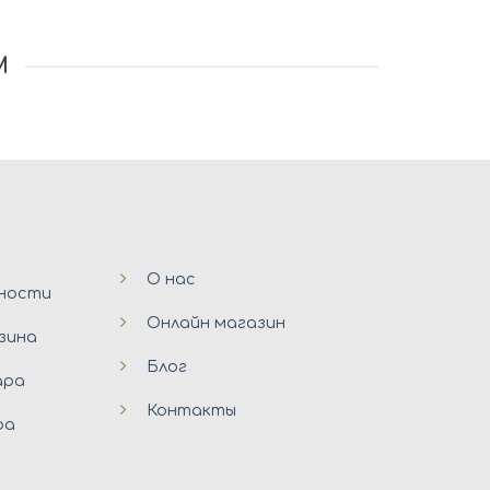
M
О нас
ьности
Онлайн магазин
зина
Блог
ара
Контакты
ра