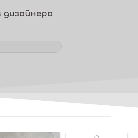
в дизайнера