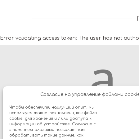
Error validating access token: The user has not auth
Согласие на управление файлами cooki
Чтобы обеспечить наилучший опыт, мы
используем такие технологии, как файлы
cookie, для хранения и / или доступа к
информации об устройстве. Согласие с
этими технологиями позволит нам
обрабатывать такие данные, как