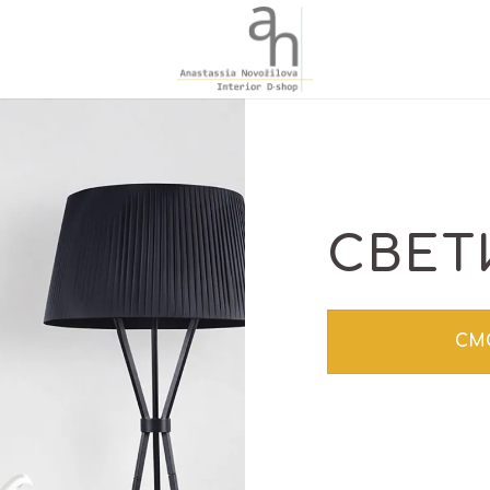
СВЕТ
СМ