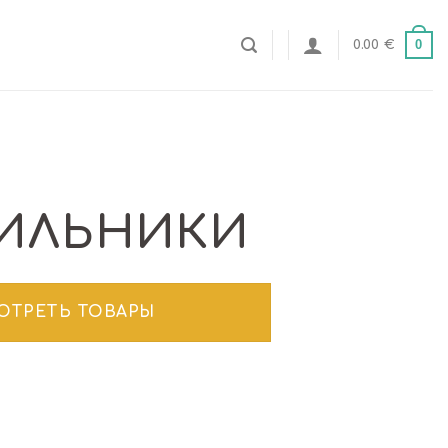
0
0.00
€
ИЛЬНИКИ
ОТРЕТЬ ТОВАРЫ