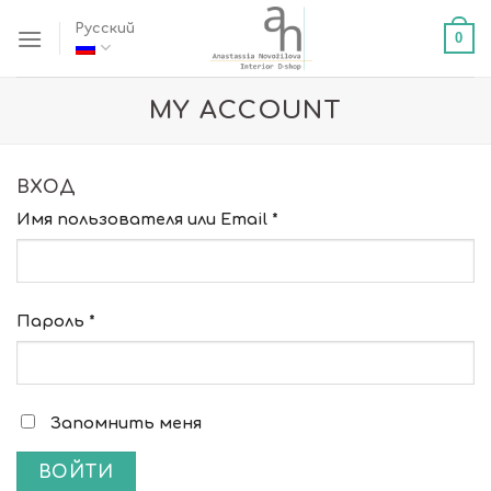
Skip
Русский
0
to
content
MY ACCOUNT
ВХОД
Имя пользователя или Email
*
Пароль
*
Запомнить меня
ВОЙТИ