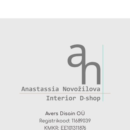
Avers Disain OÜ
Registrikood: 11689039
KMKR: EE101311876