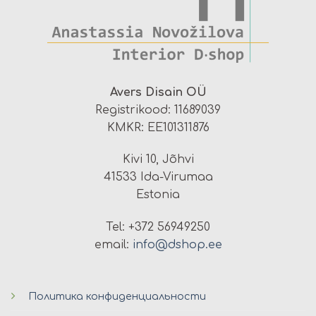
Avers Disain OÜ
Registrikood: 11689039
KMKR: EE101311876
Kivi 10, Jõhvi
41533 Ida-Virumaa
Estonia
Tel: +372 56949250
email:
info@dshop.ee
Политика конфиденциальности