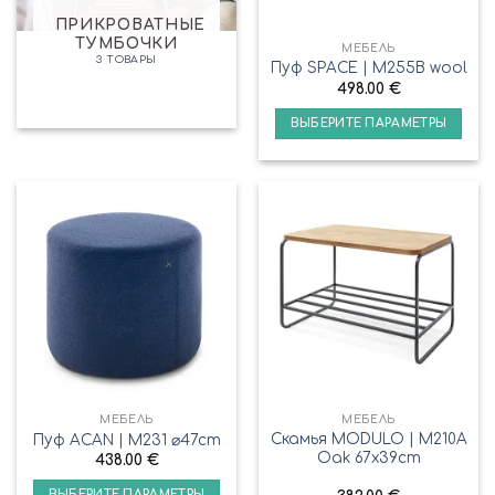
ПРИКРОВАТНЫЕ
ТУМБОЧКИ
МЕБЕЛЬ
3 ТОВАРЫ
Пуф SPACE | M255B wool
498.00
€
ВЫБЕРИТЕ ПАРАМЕТРЫ
МЕБЕЛЬ
МЕБЕЛЬ
Cкамья MODULO | M210A
Пуф ACAN | M231 ⌀47cm
Oak 67x39cm
438.00
€
ВЫБЕРИТЕ ПАРАМЕТРЫ