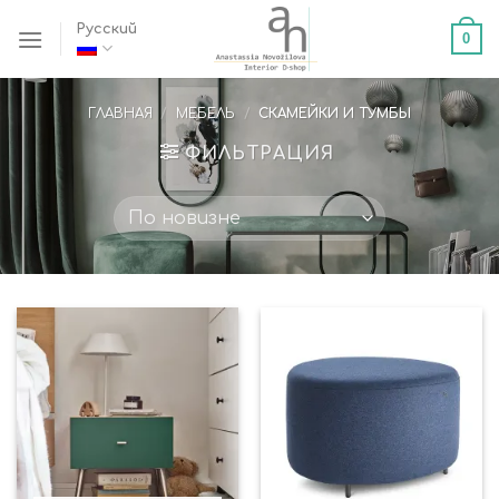
Skip
Русский
0
to
content
ГЛАВНАЯ
/
МЕБЕЛЬ
/
СКАМЕЙКИ И ТУМБЫ
ФИЛЬТРАЦИЯ