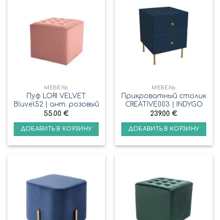
МЕБЕЛЬ
МЕБЕЛЬ
Пуф LORI VELVET
Прикроватный столик
Bluvel52 | ант. розовый
CREATIVE003 | INDYGO
55.00
€
239.00
€
ДОБАВИТЬ В КОРЗИНУ
ДОБАВИТЬ В КОРЗИНУ