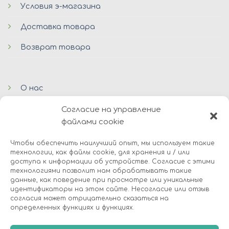
Условия э-магазина
Доставка товара
Возврат товара
О нас
Онлайн магазин
Согласие на управление
файлами cookie
Блог
Чтобы обеспечить наилучший опыт, мы используем такие
Контакты
технологии, как файлы cookie, для хранения и / или
доступа к информации об устройстве. Согласие с этими
технологиями позволит нам обрабатывать такие
данные, как поведение при просмотре или уникальные
идентификаторы на этом сайте. Несогласие или отзыв
согласия может отрицательно сказаться на
определенных функциях и функциях.