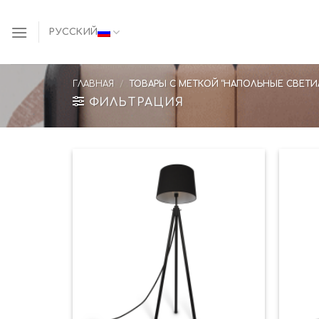
Skip
to
РУССКИЙ
content
ГЛАВНАЯ
/
ТОВАРЫ С МЕТКОЙ “НАПОЛЬНЫЕ СВЕТИ
ФИЛЬТРАЦИЯ