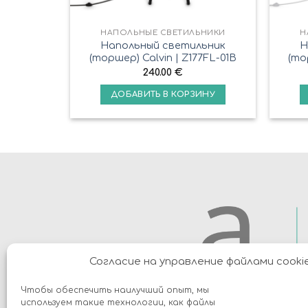
НАПОЛЬНЫЕ СВЕТИЛЬНИКИ
Н
Напольный светильник
Н
(торшер) Calvin | Z177FL-01B
(то
240.00
€
ДОБАВИТЬ В КОРЗИНУ
Согласие на управление файлами cooki
Чтобы обеспечить наилучший опыт, мы
используем такие технологии, как файлы