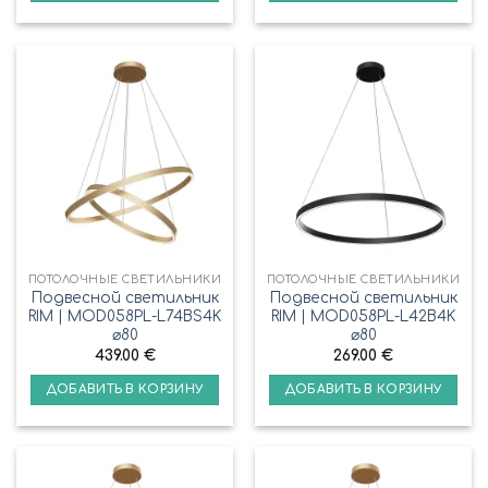
ПОТОЛОЧНЫЕ СВЕТИЛЬНИКИ
ПОТОЛОЧНЫЕ СВЕТИЛЬНИКИ
Подвесной светильник
Подвесной светильник
RIM | MOD058PL-L74BS4K
RIM | MOD058PL-L42B4K
⌀80
⌀80
439.00
€
269.00
€
ДОБАВИТЬ В КОРЗИНУ
ДОБАВИТЬ В КОРЗИНУ