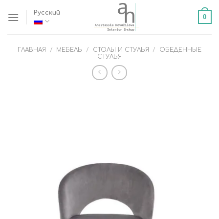
Skip
Русский
0
to
content
ГЛАВНАЯ
/
МЕБЕЛЬ
/
СТОЛЫ И СТУЛЬЯ
/
ОБЕДЕННЫЕ
СТУЛЬЯ