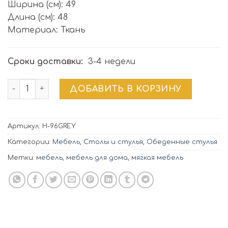
Ширина (см): 49
Длина (см): 48
Материал: Ткань
Сроки доставки:
3-4 недели
Количество товара Барный стул H-96 | серый
ДОБАВИТЬ В КОРЗИНУ
Артикул:
H-96GREY
Категории:
Мебель
,
Столы и стулья
,
Обеденные стулья
Метки:
мебель
,
мебель для дома
,
мягкая мебель