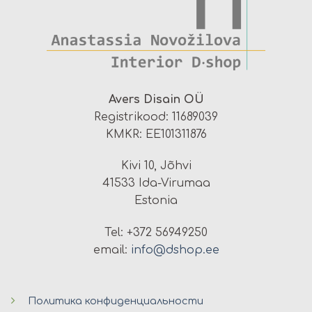
Avers Disain OÜ
Registrikood: 11689039
KMKR: EE101311876
Kivi 10, Jõhvi
41533 Ida-Virumaa
Estonia
Tel: +372 56949250
email:
info@dshop.ee
Политика конфиденциальности