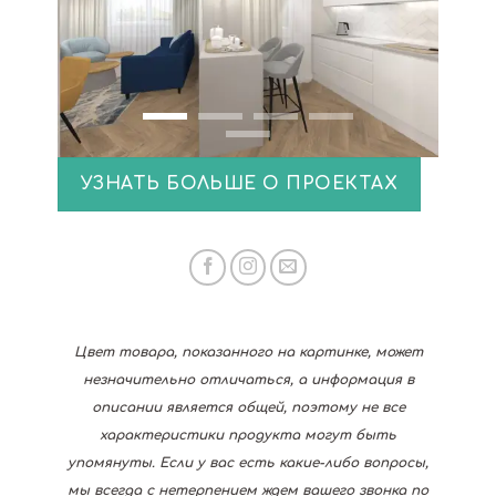
УЗНАТЬ БОЛЬШЕ О ПРОЕКТАХ
Цвет товара, показанного на картинке, может
незначительно отличаться, а информация в
описании является общей, поэтому не все
характеристики продукта могут быть
упомянуты. Если у вас есть какие-либо вопросы,
мы всегда с нетерпением ждем вашего звонка по