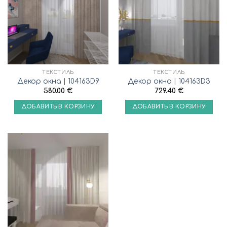
ТЕКСТИЛЬ
ТЕКСТИЛЬ
Декор окна | 104163D9
Декор окна | 104163D3
580.00
€
729.40
€
ДОБАВИТЬ В КОРЗИНУ
ДОБАВИТЬ В КОРЗИНУ