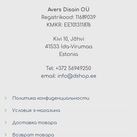
Avers Disain OÜ
Registrikood: 11689039
KMKR: EE101311876
Kivi 10, Jõhvi
41533 Ida-Virumaa
Estonia
Tel: +372 56949250
email:
info@dshop.ee
Политика конфиденциальности
Условия э-магазина
Доставка товара
Возврат товара