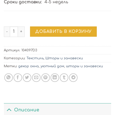
Сроки доставки:
4-5 недель
Количество товара Декор окна | 104097D3
ДОБАВИТЬ В КОРЗИНУ
Артикул:
104097D3
Категории:
Текстиль
,
Шторы и занавески
Метки:
декор окна
,
уютный дом
,
шторы и занавески
Описание