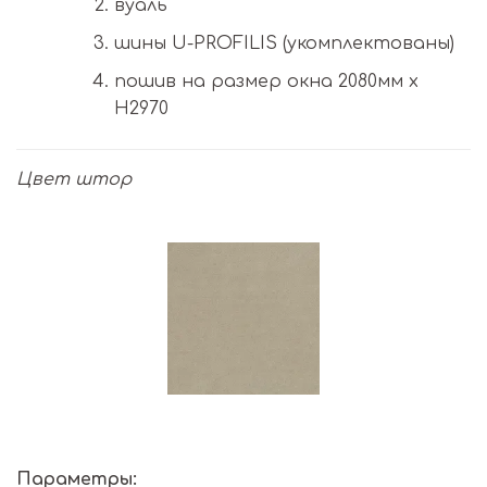
вуаль
шины U-PROFILIS (укомплектованы)
пошив на размер окна 2080мм х
H2970
Цвет штор
Параметры: