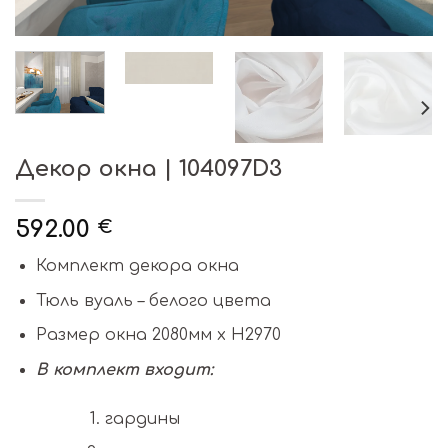
Декор окна | 104097D3
592.00
€
Комплект декора окна
Тюль вуаль – белого цвета
Размер окна 2080мм х H2970
В комплект входит:
гардины