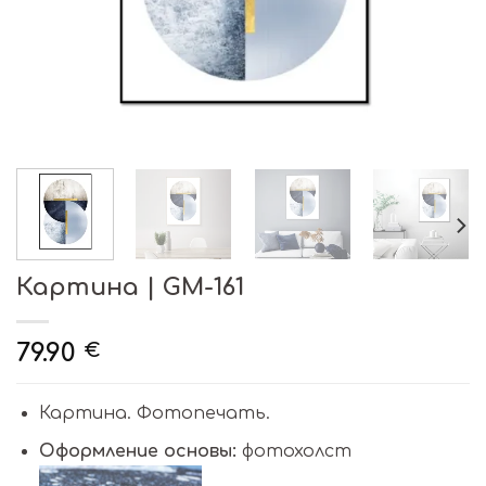
Картина | GM-161
79.90
€
Картина. Фотопечать.
Оформление основы:
фотохолст