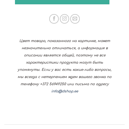
Цвет товара, показанного на картинке, может
незначительно отличаться, а информация в
описании является общей, поэтому не все
характеристики продукта могут быть
упомянуты. Если у вас есть какие-либо вопросы,
мы всегда с нетерпением ждем вашего звонка по
телефону +372 56949250 или письма по адресу
info@dshop.ee