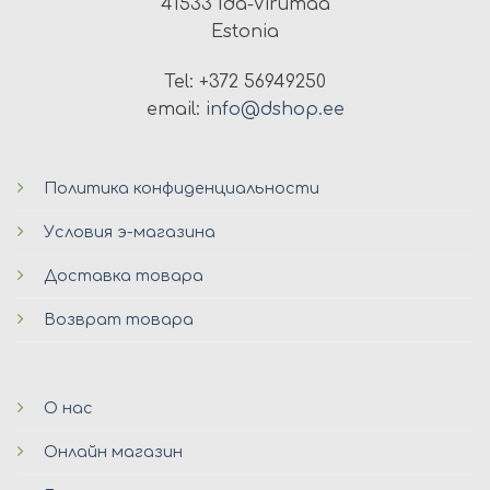
41533 Ida-Virumaa
Estonia
Tel: +372 56949250
email:
info@dshop.ee
Политика конфиденциальности
Условия э-магазина
Доставка товара
Возврат товара
О нас
Онлайн магазин