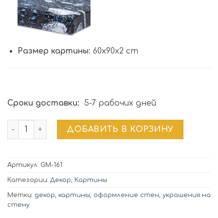
Размер картины
: 60x90x2 cm
Сроки доставки:
5-7 рабочих дней
Количество товара Картина | GM-161
ДОБАВИТЬ В КОРЗИНУ
Артикул:
GM-161
Категории:
Декор
,
Картины
Метки:
декор
,
картины
,
оформление стен
,
украшения на
стену