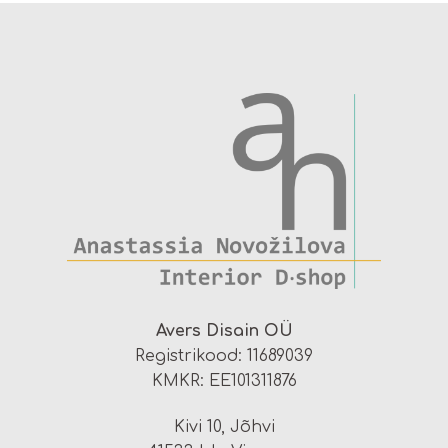
Avers Disain OÜ
Registrikood: 11689039
KMKR: EE101311876
Kivi 10, Jõhvi