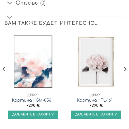
Отзывы (0)
ВАМ ТАКЖЕ БУДЕТ ИНТЕРЕСНО…
ДЕКОР
ДЕКОР
Картина | GM-056 |
Картина | TL-161 |
79.90
€
79.90
€
ДОБАВИТЬ В КОРЗИНУ
ДОБАВИТЬ В КОРЗИНУ