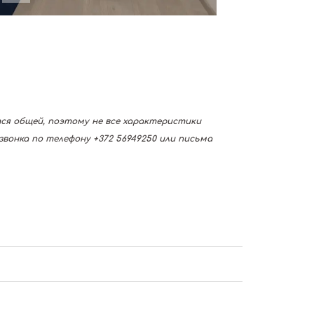
тся общей, поэтому не все характеристики
вонка по телефону +372 56949250 или письма