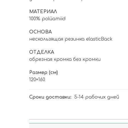
МАТЕРИАЛ
100% polüamiid
ОСНОВА
нескользящая резинка elasticBack
ОТДЕЛКА
обрезная кромка без кромки
Размер (см)
120×160
Сроки доставки:
5-14 рабочих дней