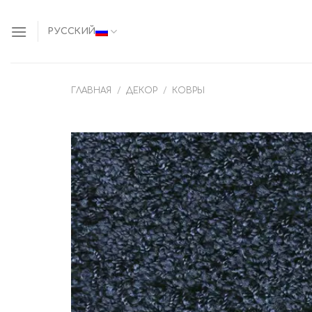
Skip
to
РУССКИЙ
content
ГЛАВНАЯ
/
ДЕКОР
/
КОВРЫ