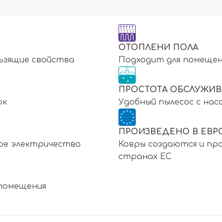
ОТОПЛЕНИ ПОЛА
ьзящие свойства
Подходит для помещен
ПРОСТОТА ОБСЛУЖИВ
ок
Удобный пылесос с нас
ПРОИЗВЕДЕНО В ЕВР
ое электричество
Ковры создаются и про
странах ЕС
 помещения