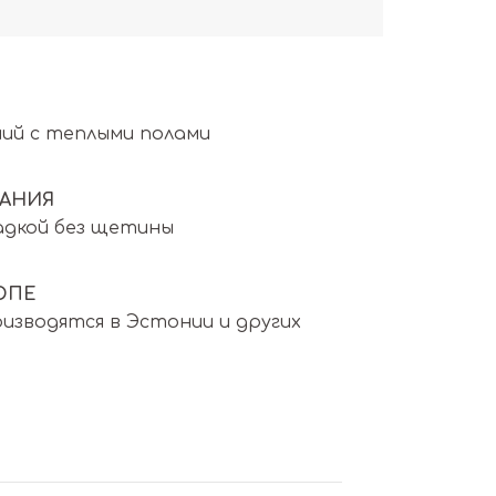
ий с теплыми полами
АНИЯ
адкой без щетины
ОПЕ
изводятся в Эстонии и других