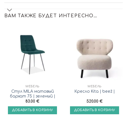
ВАМ ТАКЖЕ БУДЕТ ИНТЕРЕСНО…
МЕБЕЛЬ
МЕБЕЛЬ
Стул MILA матовый
Кресло Kita | beež |
бархат 75 | зеленый |
83.00
€
520.00
€
ДОБАВИТЬ В КОРЗИНУ
ДОБАВИТЬ В КОРЗИНУ