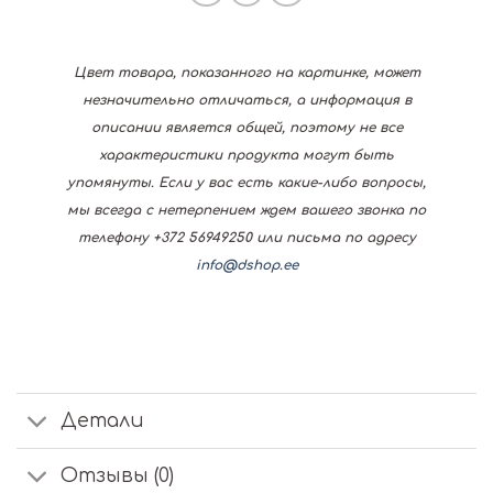
Цвет товара, показанного на картинке, может
незначительно отличаться, а информация в
описании является общей, поэтому не все
характеристики продукта могут быть
упомянуты. Если у вас есть какие-либо вопросы,
мы всегда с нетерпением ждем вашего звонка по
телефону +372 56949250 или письма по адресу
info@dshop.ee
Детали
Отзывы (0)