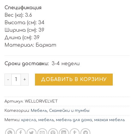
Спецификация
Вес (кг): 3.6
Высота (см): 34
Ширина (см): 39
Длина (см): 39
Материал: Бархат
Сроки доставки:
3-4 недели
Количество товара Пуф LORI VELVET | зеленый |
ДОБАВИТЬ В КОРЗИНУ
Артикул:
WELLORIVELVET
Категории:
Мебель
,
Скамейки и тумбы
Метки:
кресла
,
мебель
,
мебель для дома
,
мягкая мебель