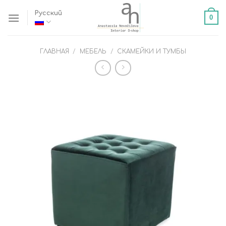
Skip
Русский
0
to
content
ГЛАВНАЯ
/
МЕБЕЛЬ
/
СКАМЕЙКИ И ТУМБЫ