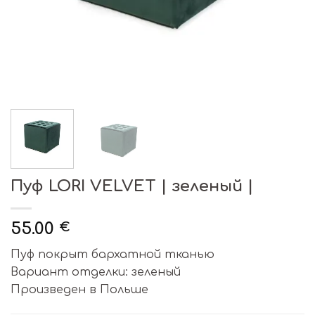
Пуф LORI VELVET | зеленый |
55.00
€
Пуф покрыт бархатной тканью
Вариант отделки: зеленый
Произведен в Польше