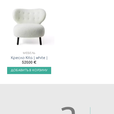
МЕБЕЛЬ
Кресло Kita | white |
520.00
€
ДОБАВИТЬ В КОРЗИНУ