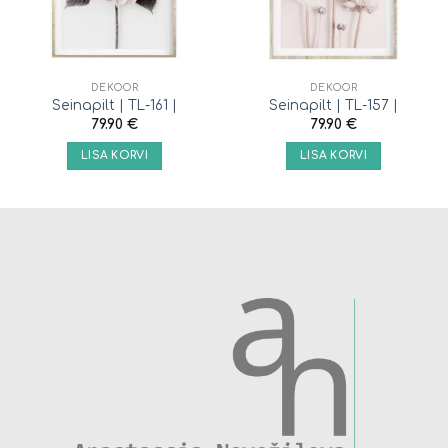
DEKOOR
DEKOOR
Seinapilt | TL-161 |
Seinapilt | TL-157 |
79.90
€
79.90
€
LISA KORVI
LISA KORVI