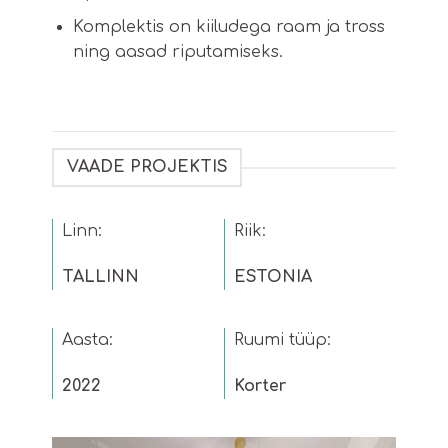
Komplektis on kiiludega raam ja tross
ning aasad riputamiseks.
VAADE PROJEKTIS
Linn:
Riik:
TALLINN
ESTONIA
Aasta:
Ruumi tüüp:
2022
Korter