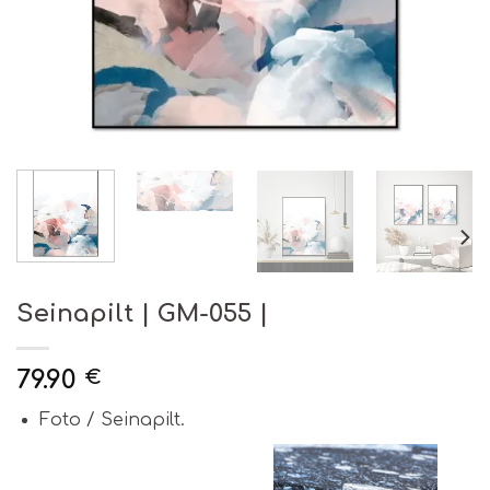
Seinapilt | GM-055 |
79.90
€
Foto / Seinapilt.