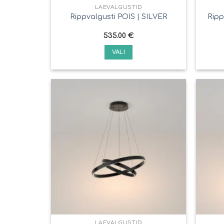
LAEVALGUSTID
Ripp
Rippvalgusti POIS | SILVER
535.00
€
VALI
LAEVALGUSTID