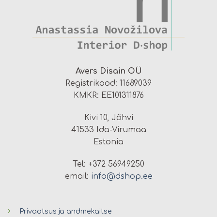
Avers Disain OÜ
Registrikood: 11689039
KMKR: EE101311876
Kivi 10, Jõhvi
41533 Ida-Virumaa
Estonia
Tel: +372 56949250
email:
info@dshop.ee
Privaatsus ja andmekaitse