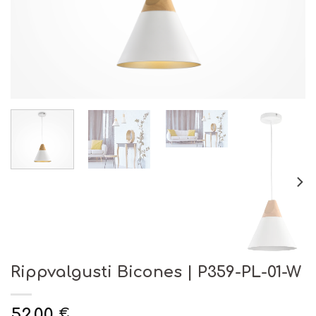
Rippvalgusti Bicones | P359-PL-01-W
52.00
€