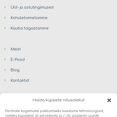
Üld- ja ostutingimused
Kohaletoimetamine
Kauba tagastamine
Meist
E-Pood
Blog
Kontaktid
Halda küpsiste nõusolekut
Parimate kogemuste pakkumiseks kasutame tehnoloogiaid,
näiteks küpsiseid, et salvestada ja / või pääseda juurde