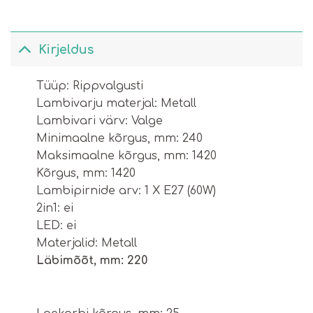
Kirjeldus
Тüüp: Rippvalgusti
Lambivarju materjal: Metall
Lambivari värv: Valge
Minimaalne kõrgus, mm: 240
Maksimaalne kõrgus, mm: 1420
Kõrgus, mm: 1420
Lambipirnide arv: 1 X E27 (60W)
2in1: ei
LED: ei
Materjalid: Metall
Läbimõõt, mm: 220