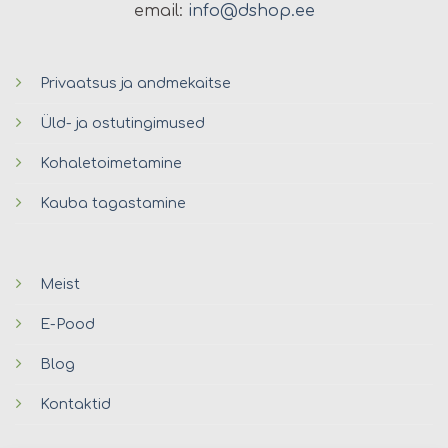
email:
info@dshop.ee
Privaatsus ja andmekaitse
Üld- ja ostutingimused
Kohaletoimetamine
Kauba tagastamine
Meist
E-Pood
Blog
Kontaktid