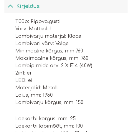
Kirjeldus
Тüüp: Rippvalgusti
Värv: Mattkuld
Lambivarju materjal: Klaas
Lambivari värv: Valge
Minimaalne kõrgus, mm 760
Maksimaalne kõrgus, mm: 760
Lambipirnide arv: 2 X E14 (40W)
2in1: ei
LED: ei
Materjalid: Metall
Laius, mm: 1950
Lambivarju kõrgus, mm: 150
Laekarbi kõrgus, mm: 25
Laekarbi läbimõõt, mm: 100