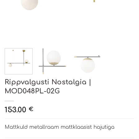
Rippvalgusti Nostalgia |
MOD048PL-02G
153.00
€
Mattkuld metallraam mattklaasist hajutiga