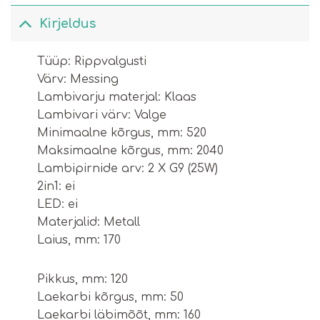
Kirjeldus
Тüüp: Rippvalgusti
Värv: Messing
Lambivarju materjal: Klaas
Lambivari värv: Valge
Minimaalne kõrgus, mm: 520
Maksimaalne kõrgus, mm: 2040
Lambipirnide arv: 2 X G9 (25W)
2in1: ei
LED: ei
Materjalid: Metall
Laius, mm: 170
Pikkus, mm: 120
Laekarbi kõrgus, mm: 50
Laekarbi läbimõõt, mm: 160