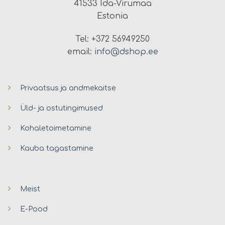
41533 Ida-Virumaa
Estonia
Tel: +372 56949250
email:
info@dshop.ee
Privaatsus ja andmekaitse
Üld- ja ostutingimused
Kohaletoimetamine
Kauba tagastamine
Meist
E-Pood