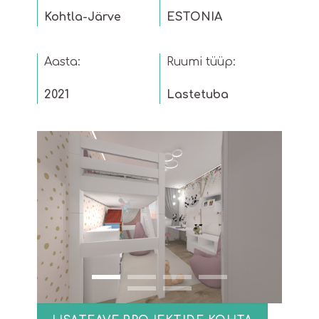
Kohtla-Järve
ESTONIA
Aasta:
Ruumi tüüp:
2021
Lastetuba