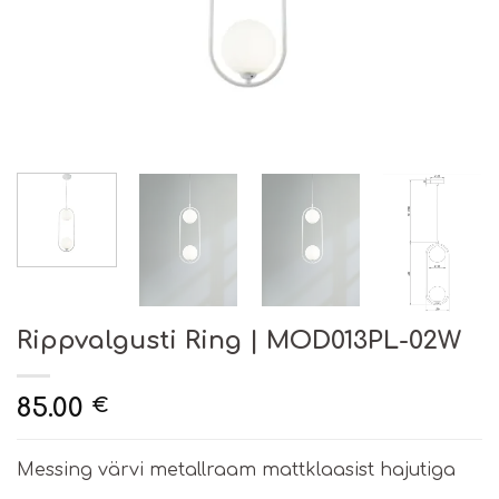
Rippvalgusti Ring | MOD013PL-02W
85.00
€
Messing värvi metallraam mattklaasist hajutiga