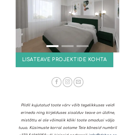
LISATEAVE PROJEKTIDE KOHTA
Pildil kujutatud toote värv võib tegelikkuses veidi
erineda ning kirjelduses sisalduv teave on üldine,
mistõttu ei ole võimalik kõiki toote omadusi välja
tuua. Küsimuste korral ootame Teie kõnesid numbril