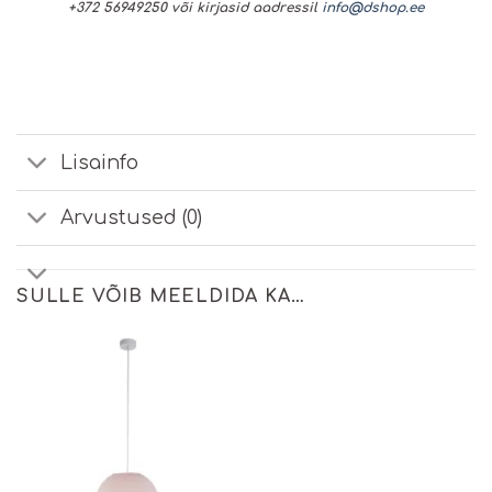
+372 56949250 või kirjasid aadressil
info@dshop.ee
Lisainfo
Arvustused (0)
SULLE VÕIB MEELDIDA KA…