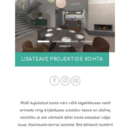
LISATEAVE PROJEKTIDE KOHTA
Pildil kujutatud toote värv võib tegelikkuses veidi
erineda ning kirjelduses sisalduv teave on üldine,
mistõttu ei ole võimalik kõiki toote omadusi välja
tuua. Küsimuste korral ootame Teie kõnesid numbril