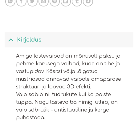
Kirjeldus
Amigo lastevaibad on mõnusalt paksu ja
pehme karusega vaibad, kude on tihe ja
vastupidav. Käsitsi välja lõigatud
mustriosad annavad vaibale omapärase
struktuuri ja loovad 3D efekti.
Vaip sobib nii tüdrukute kui ka poiste
tuppa. Nagu lastevaiba nimigi ütleb, on
vaip sõbralik – antistaatiline ja kerge
puhastada.