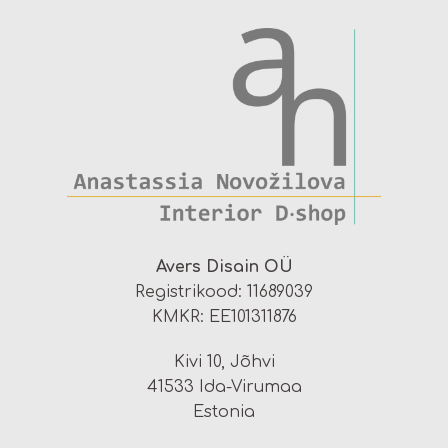
Avers Disain OÜ
Registrikood: 11689039
KMKR: EE101311876
Kivi 10, Jõhvi
41533 Ida-Virumaa
Estonia