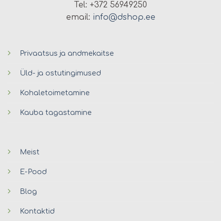
Tel: +372 56949250
email:
info@dshop.ee
Privaatsus ja andmekaitse
Üld- ja ostutingimused
Kohaletoimetamine
Kauba tagastamine
Meist
E-Pood
Blog
Kontaktid