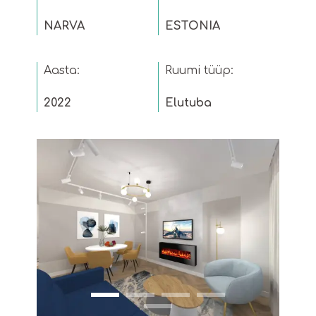
NARVA
ESTONIA
Aasta:
Ruumi tüüp:
2022
Elutuba