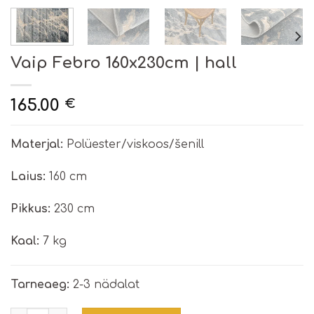
Vaip Febro 160x230cm | hall
165.00
€
Materjal:
Polüester/viskoos/šenill
Laius:
160 cm
Pikkus:
230 cm
Kaal:
7 kg
Tarneaeg:
2-3 nädalat