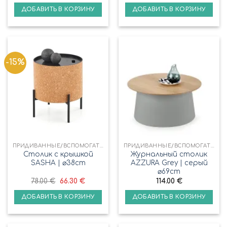
ДОБАВИТЬ В КОРЗИНУ
ДОБАВИТЬ В КОРЗИНУ
-15%
ПРИДИВАННЫЕ/ВСПОМОГАТЕЛЬНЫЕ СТОЛИКИ
ПРИДИВАННЫЕ/ВСПОМОГАТЕЛЬНЫЕ СТОЛИКИ
Cтолик с крышкой
Журнальный столик
SASHA | ⌀38cm
AZZURA Grey | серый
⌀69cm
78.00
€
66.30
€
114.00
€
ДОБАВИТЬ В КОРЗИНУ
ДОБАВИТЬ В КОРЗИНУ