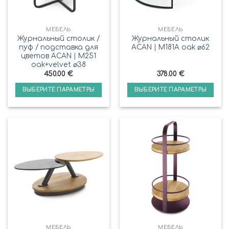
МЕБЕЛЬ
МЕБЕЛЬ
Журнальный столик /
Журнальный столик
пуф / подставка для
ACAN | M181A oak ⌀62
цветов ACAN | M251
oak+velvet ⌀38
450.00
€
378.00
€
ВЫБЕРИТЕ ПАРАМЕТРЫ
ВЫБЕРИТЕ ПАРАМЕТРЫ
МЕБЕЛЬ
МЕБЕЛЬ