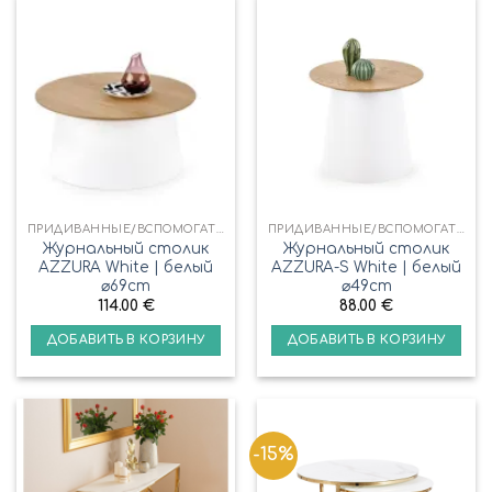
ПРИДИВАННЫЕ/ВСПОМОГАТЕЛЬНЫЕ СТОЛИКИ
ПРИДИВАННЫЕ/ВСПОМОГАТЕЛЬНЫЕ СТОЛИКИ
Журнальный столик
Журнальный столик
AZZURA White | белый
AZZURA-S White | белый
⌀69cm
⌀49cm
114.00
€
88.00
€
ДОБАВИТЬ В КОРЗИНУ
ДОБАВИТЬ В КОРЗИНУ
-15%