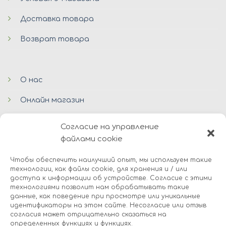
Доставка товара
Возврат товара
О нас
Онлайн магазин
Блог
Согласие на управление
файлами cookie
Контакты
Чтобы обеспечить наилучший опыт, мы используем такие
технологии, как файлы cookie, для хранения и / или
доступа к информации об устройстве. Согласие с этими
технологиями позволит нам обрабатывать такие
данные, как поведение при просмотре или уникальные
идентификаторы на этом сайте. Несогласие или отзыв
согласия может отрицательно сказаться на
определенных функциях и функциях.
© 2026 Avers Disain OÜ