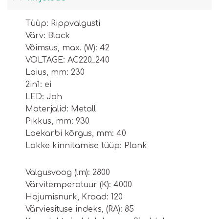
Тüüp: Rippvalgusti
Värv: Black
Võimsus, max. (W): 42
VOLTAGE: AC220_240
Laius, mm: 230
2in1: ei
LED: Jah
Materjalid: Metall
Pikkus, mm: 930
Laekarbi kõrgus, mm: 40
Lakke kinnitamise tüüp: Plank
Valgusvoog (lm): 2800
Värvitemperatuur (K): 4000
Hajumisnurk, Kraad: 120
Värviesituse indeks, (RA): 85